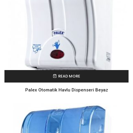
READ MORE
Palex Otomatik Havlu Dispenseri Beyaz