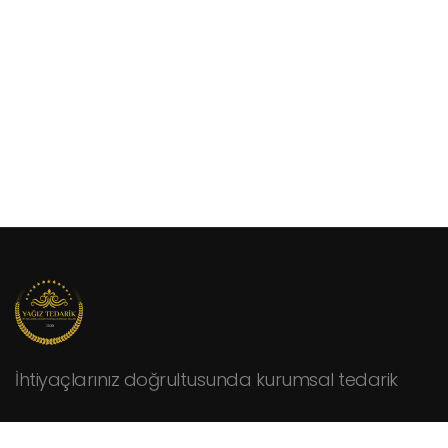
İhtiyaçlarınız doğrultusunda kurumsal tedarik
KURUMSAL