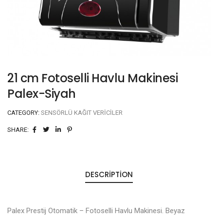
21 cm Fotoselli Havlu Makinesi
Palex-Siyah
CATEGORY:
SENSÖRLÜ KAĞIT VERICILER
SHARE:
DESCRIPTION
Palex Prestij Otomatik – Fotoselli Havlu Makinesi. Beyaz