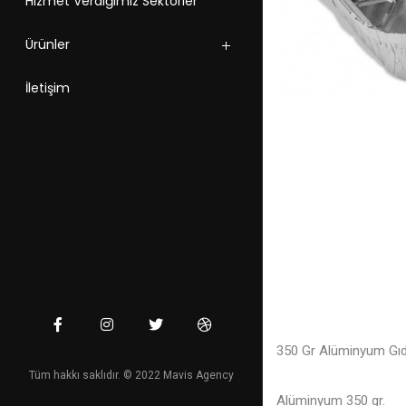
Hizmet Verdiğimiz Sektörler
Ürünler
İletişim
350 Gr Alüminyum Gıd
Tüm hakkı saklıdır. © 2022 Mavis Agency
Alüminyum 350 gr.