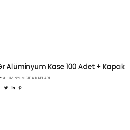
Gr Alüminyum Kase 100 Adet + Kapak
Y:
ALÜMINYUM GIDA KAPLARI