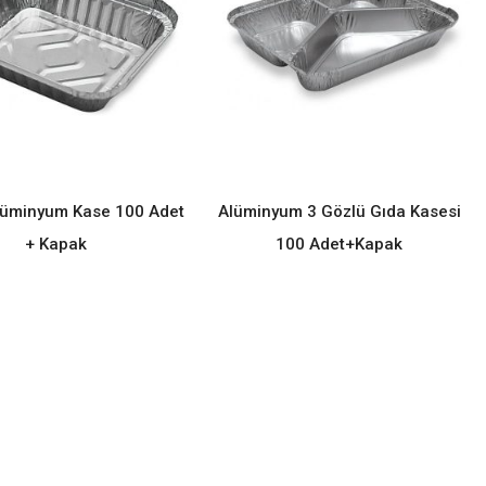
lüminyum Kase 100 Adet
Alüminyum 3 Gözlü Gıda Kasesi
READ MORE
READ MORE
+ Kapak
100 Adet+Kapak