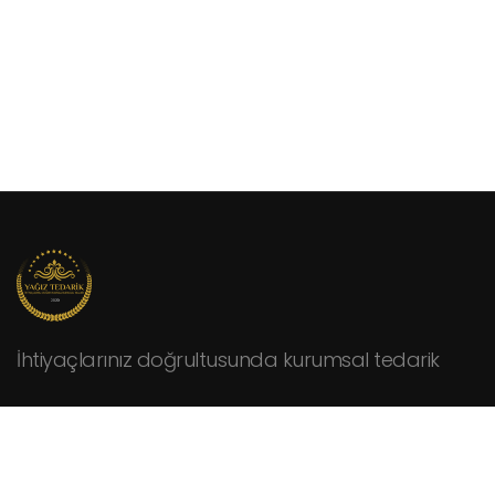
İhtiyaçlarınız doğrultusunda kurumsal tedarik
KURUMSAL
Hakkımızda