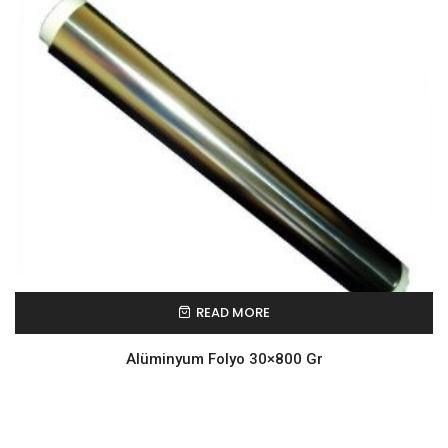
READ MORE
Alüminyum Folyo 30×800 Gr