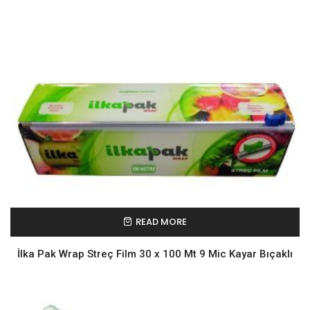
READ MORE
İlka Pak Wrap Streç Film 30 x 100 Mt 9 Mic Kayar Bıçaklı