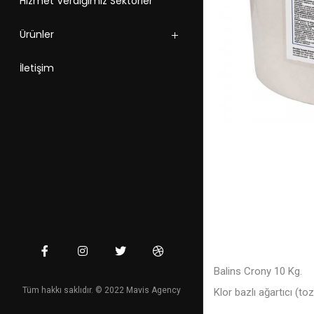
Hizmet Verdiğimiz Sektörler
Ürünler
İletişim
Balins Crony 10 Kg.
Tüm hakkı saklıdır. © 2022 Mavis Agency
Klor bazlı ağartıcı (toz