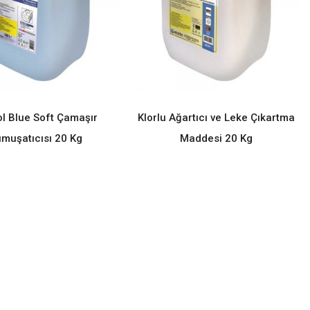
l Blue Soft Çamaşır
Klorlu Ağartıcı ve Leke Çıkartma
READ MORE
READ MORE
muşatıcısı 20 Kg
Maddesi 20 Kg