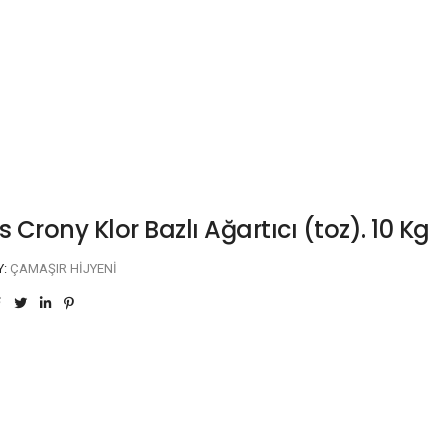
s Crony Klor Bazlı Ağartıcı (toz). 10 Kg
Y:
ÇAMAŞIR HIJYENI