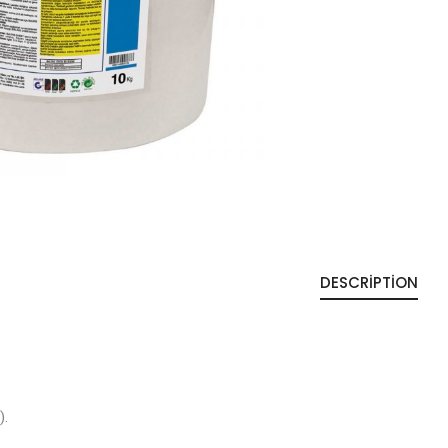
DESCRIPTION
).