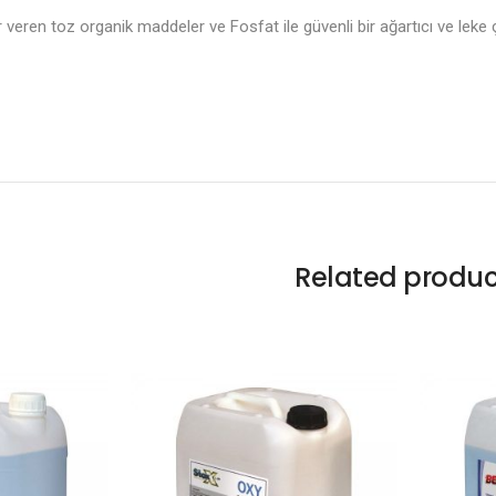
r veren toz organik maddeler ve Fosfat ile güvenli bir ağartıcı ve leke ç
Related produc