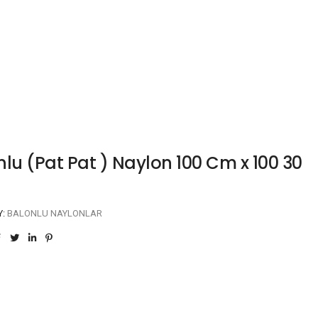
nlu (Pat Pat ) Naylon 100 Cm x 100 30
Y:
BALONLU NAYLONLAR