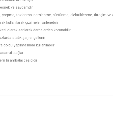
, esnek ve saydamdır
me, çarpma, tozlanma, nemlenme, sürtünme, elektriklenme, titreşim ve
ak kullanılarak çizilmeler önlenebilir
 katlı olarak sarılarak darbelerden korunabilir
zlarda statik şarj engellenir
a dolgu yapılmasında kullanılabilir
tasarruf sağlar
rn bi ambalaj çeşididir