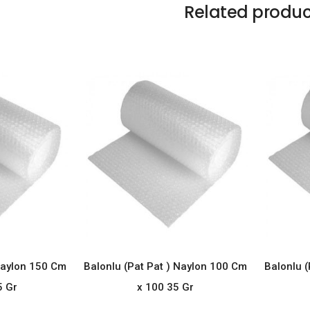
Related produc
Naylon 150 Cm
Balonlu (Pat Pat ) Naylon 100 Cm
Balonlu (
ORE
READ MORE
5 Gr
x 100 35 Gr