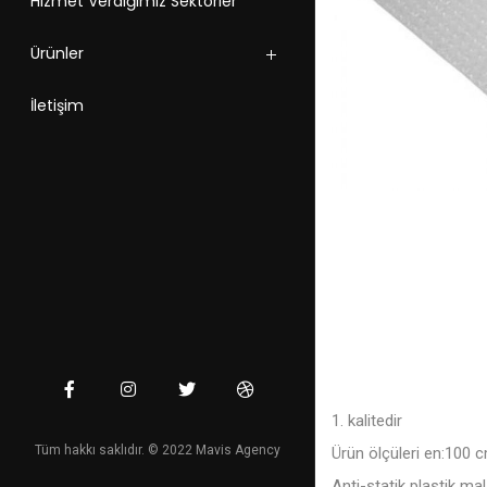
Hizmet Verdiğimiz Sektörler
Ürünler
İletişim
1. kalitedir
Tüm hakkı saklıdır. © 2022 Mavis Agency
Ürün ölçüleri en:100 c
Anti-statik plastik ma