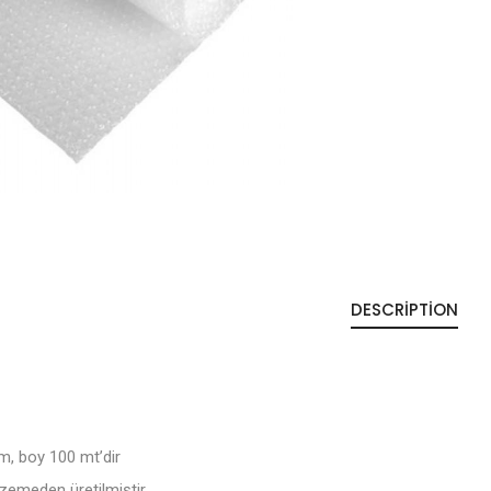
DESCRIPTION
m, boy 100 mt’dir
lzemeden üretilmiştir