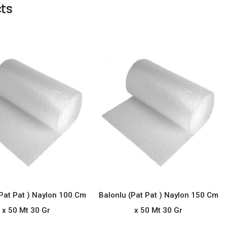
ts
Pat Pat ) Naylon 100 Cm
Balonlu (Pat Pat ) Naylon 150 Cm
READ MORE
READ MORE
x 50 Mt 30 Gr
x 50 Mt 30 Gr