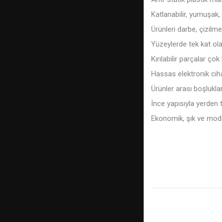
Katlanabilir, yumuşak
Ürünleri darbe, çizil
Yüzeylerde tek kat olar
Kırılabilir parçalar çok
Hassas elektronik ciha
Ürünler arası boşluklar
İnce yapısıyla yerden 
Ekonomik, şık ve mode