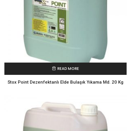
READ MORE
Stox Point Dezenfektanlı Elde Bulaşık Yıkama Md. 20 Kg