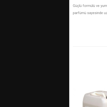
Güçlü formülü ve yumuş
parfümü sayesinde uzu