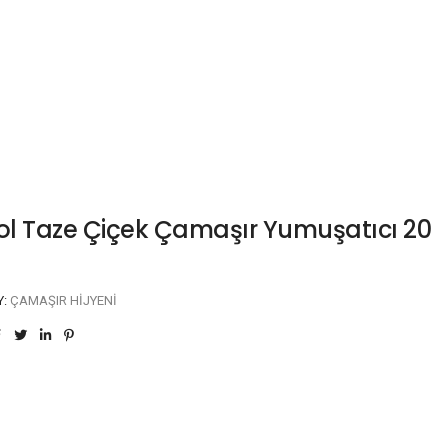
l Taze Çiçek Çamaşır Yumuşatıcı 20
Y:
ÇAMAŞIR HIJYENI