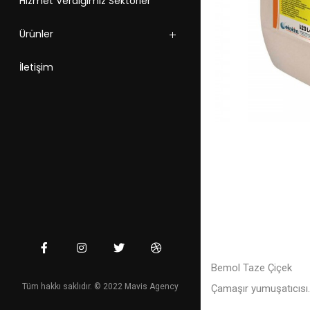
Hizmet Verdiğimiz Sektörler
Ürünler
İletişim
Bemol Taze Çiçek
Tüm hakkı saklıdır. © 2022 Mavis Agency
Çamaşır yumuşatıcısı.