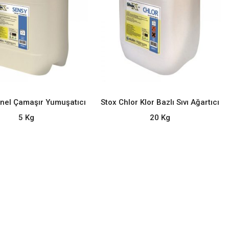
nel Çamaşır Yumuşatıcı
Stox Chlor Klor Bazlı Sıvı Ağartıcı
READ MORE
READ MORE
5 Kg
20 Kg