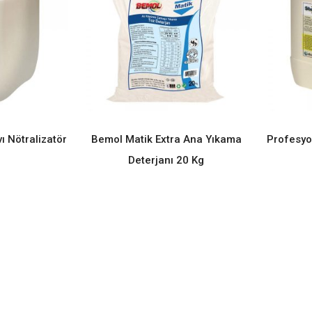
vı Nötralizatör
Bemol Matik Extra Ana Yıkama
Profesyo
ORE
READ MORE
Deterjanı 20 Kg