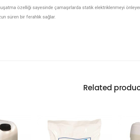
atma özelliği sayesinde çamaşırlarda statik elektriklenmeyi önleyerek
n süren bir ferahlık sağlar.
Related produc