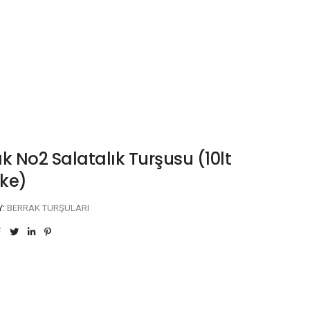
k No2 Salatalık Turşusu (10lt
ke)
Y:
BERRAK TURŞULARI