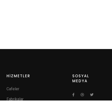
HİZMETLER
SOSYAL
MEDYA
Cafeler
Fabrikalar
Hastaneler