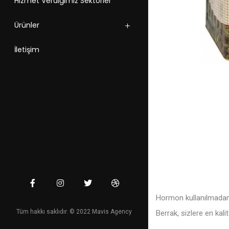
Hizmet Verdiğimiz Sektörler
Ürünler
İletişim
Hormon kullanılmadan v
Tüm hakkı saklıdır. © 2022 Mavis Agency
Berrak, sizlere en kal