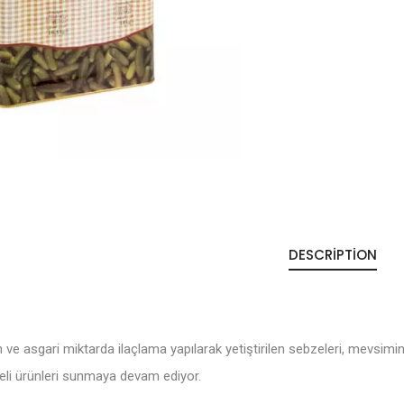
DESCRIPTION
e asgari miktarda ilaçlama yapılarak yetiştirilen sebzeleri, mevsiminde
iteli ürünleri sunmaya devam ediyor.