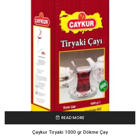
READ MORE
Çaykur Tiryaki 1000 gr Dökme Çay