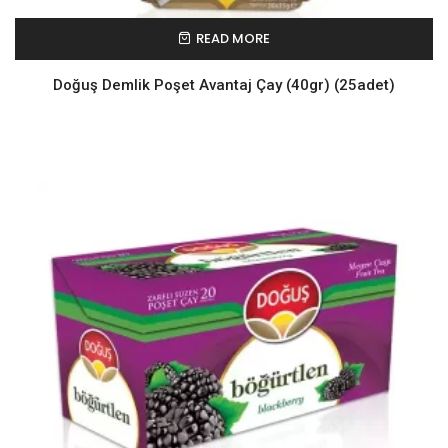
READ MORE
Doğuş Demlik Poşet Avantaj Çay (40gr) (25adet)