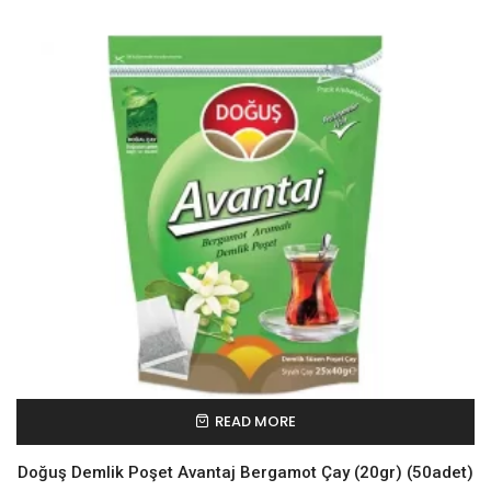
READ MORE
Doğuş Demlik Poşet Avantaj Bergamot Çay (20gr) (50adet)