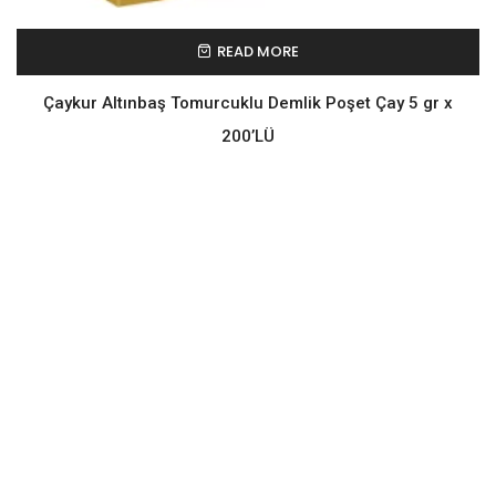
READ MORE
Çaykur Altınbaş Tomurcuklu Demlik Poşet Çay 5 gr x
200’LÜ