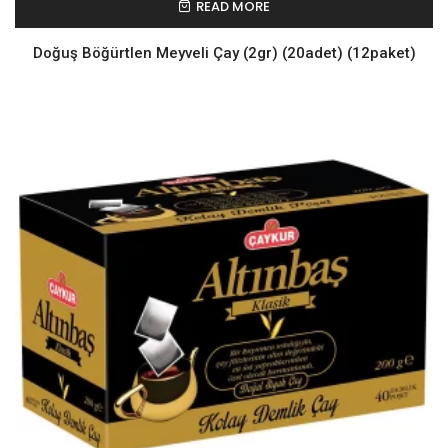
READ MORE
Doğuş Böğürtlen Meyveli Çay (2gr) (20adet) (12paket)