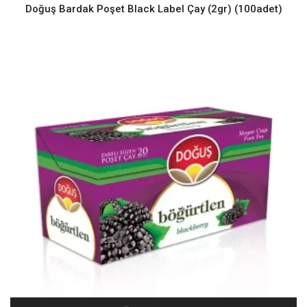
Doğuş Bardak Poşet Black Label Çay (2gr) (100adet)