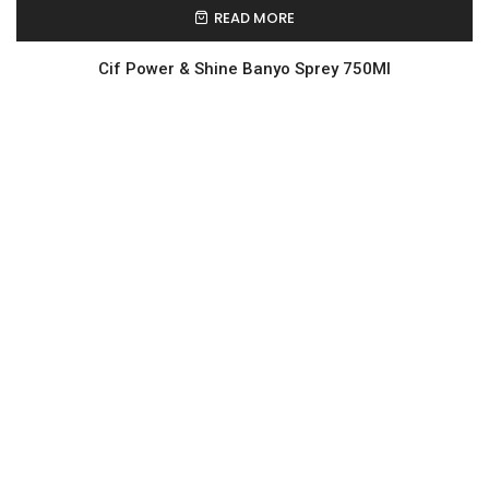
READ MORE
Cif Power & Shine Banyo Sprey 750Ml