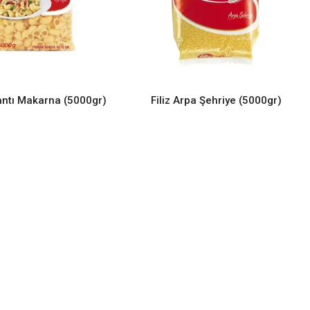
Mantı Makarna (5000gr)
Filiz Arpa Şehriye (5000gr)
READ MORE
READ MORE