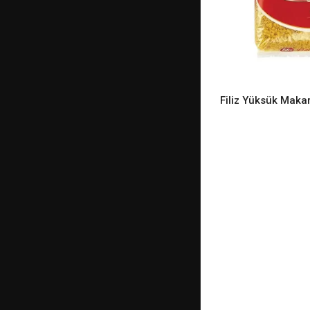
Filiz Yüksük Maka
READ M