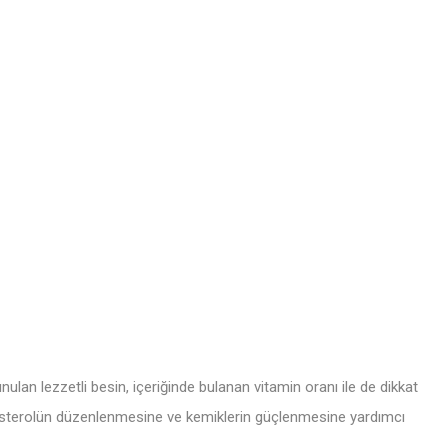
ulan lezzetli besin, içeriğinde bulanan vitamin oranı ile de dikkat
olesterolün düzenlenmesine ve kemiklerin güçlenmesine yardımcı