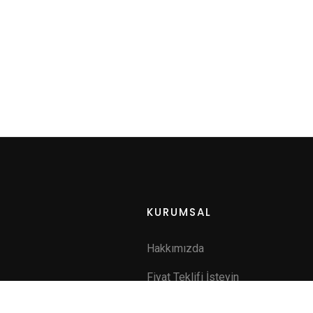
KURUMSAL
Hakkımızda
Fiyat Teklifi İsteyin
a
İletişim