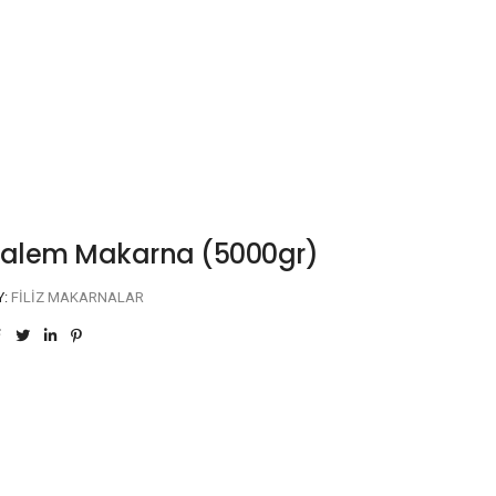
z Kalem Makarna (5000gr)
Y:
FILIZ MAKARNALAR