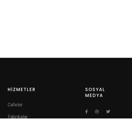
HİZMETLER
SOSYAL
MEDYA
Cafeler
Fabrikalar
Hastaneler