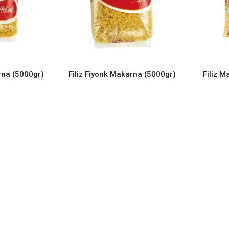
rna (5000gr)
Filiz Fiyonk Makarna (5000gr)
Filiz 
ORE
READ MORE