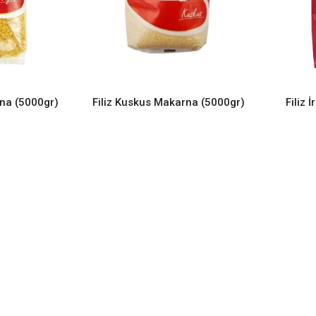
rna (5000gr)
Filiz Kuskus Makarna (5000gr)
Filiz 
ORE
READ MORE