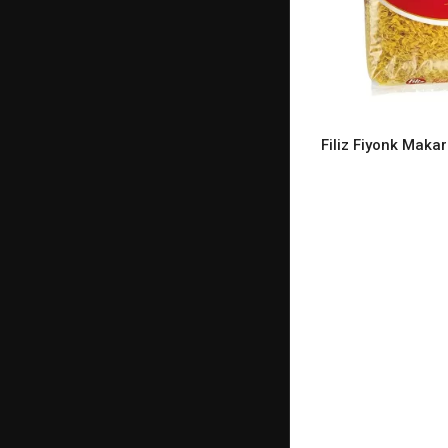
Filiz Fiyonk Maka
READ M