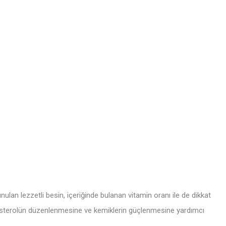
ulan lezzetli besin, içeriğinde bulanan vitamin oranı ile de dikkat
olesterolün düzenlenmesine ve kemiklerin güçlenmesine yardımcı