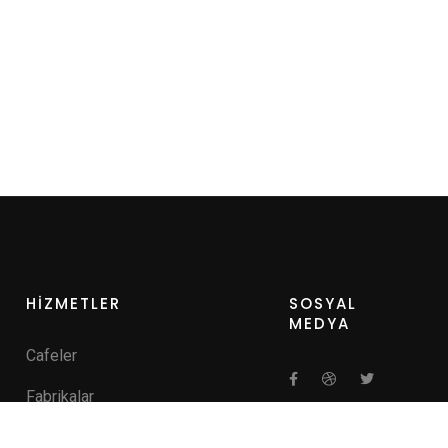
HİZMETLER
SOSYAL
MEDYA
Cafeler
Fabrikalar
Hastaneler