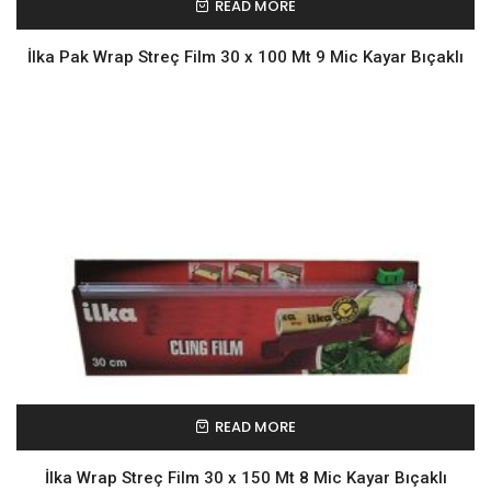
READ MORE
İlka Pak Wrap Streç Film 30 x 100 Mt 9 Mic Kayar Bıçaklı
READ MORE
İlka Wrap Streç Film 30 x 150 Mt 8 Mic Kayar Bıçaklı