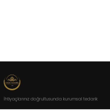
İhtiyaçlarınız doğrultusunda kurumsal tedarik