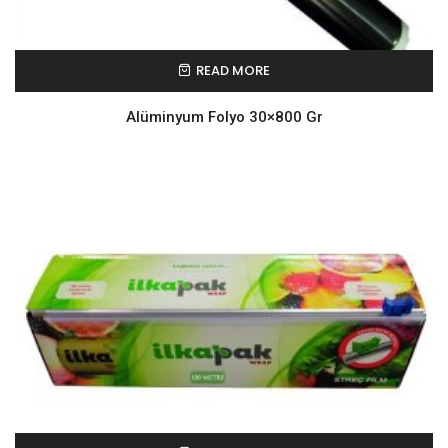
READ MORE
Alüminyum Folyo 30×800 Gr