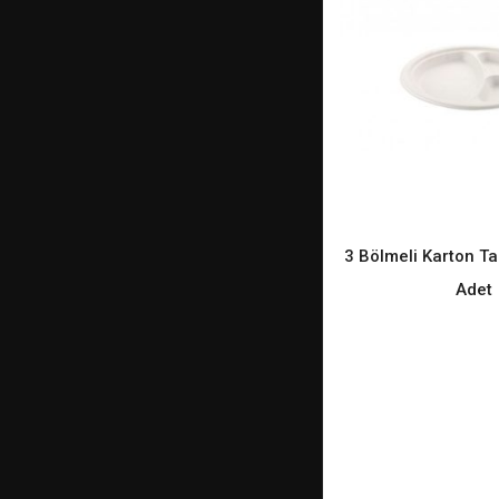
3 Bölmeli Karton T
READ M
Adet