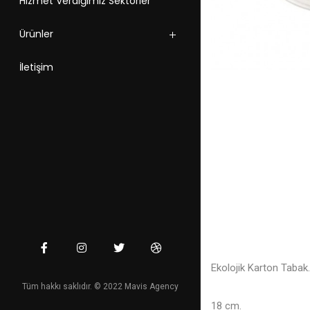
Hizmet Verdiğimiz Sektörler
Ürünler
İletişim
Ekolojik Karton Tabak.
Tüm hakkı saklıdır. © 2022 Mavis Agency
18 cm.