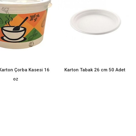
Karton Çorba Kasesi 16
Karton Tabak 26 cm 50 Adet
READ MORE
READ MORE
oz