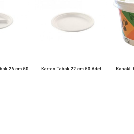
abak 26 cm 50
Karton Tabak 22 cm 50 Adet
Kapaklı 
ORE
READ MORE