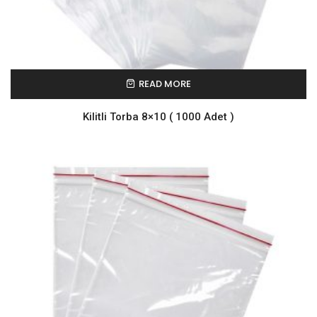
READ MORE
Kilitli Torba 8×10 ( 1000 Adet )