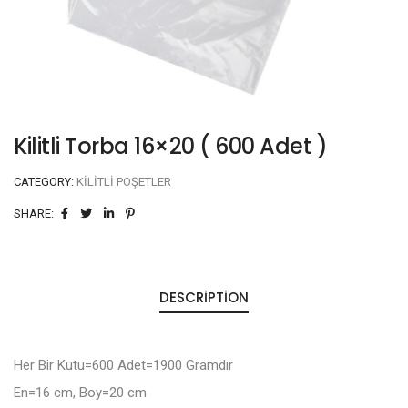
Kilitli Torba 16×20 ( 600 Adet )
CATEGORY:
KILITLI POŞETLER
SHARE:
DESCRIPTION
Her Bir Kutu=600 Adet=1900 Gramdır
En=16 cm, Boy=20 cm