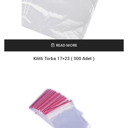
READ MORE
Kilitli Torba 17×23 ( 300 Adet )