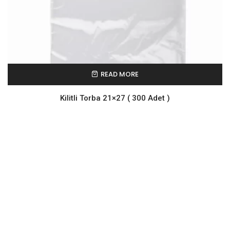
READ MORE
Kilitli Torba 21×27 ( 300 Adet )