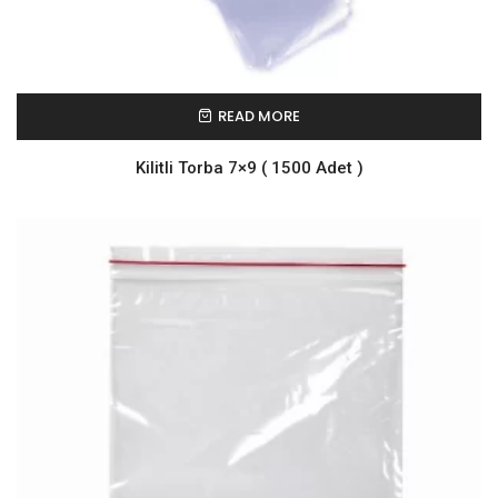
READ MORE
Kilitli Torba 7×9 ( 1500 Adet )