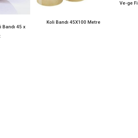
Ve-ge Fi
Koli Bandı 45X100 Metre
READ MORE
i Bandı 45 x
ORE
t