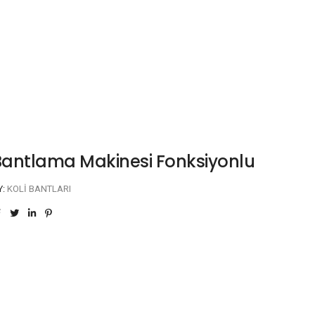
 Bantlama Makinesi Fonksiyonlu
Y:
KOLI BANTLARI