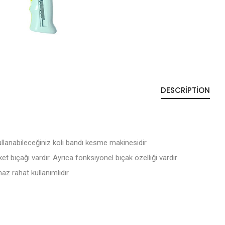
DESCRIPTION
llanabileceğiniz koli bandı kesme makinesidir
 bıçağı vardır. Ayrıca fonksiyonel bıçak özelliği vardır
az rahat kullanımlıdır.