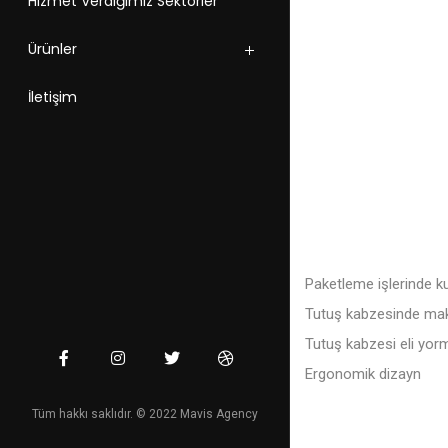
Hizmet Verdiğimiz Sektörler
Ürünler
İletişim
Paketleme işlerinde ku
Tutuş kabzesinde maket
Tutuş kabzesi eli yorm
Ergonomik dizayn
Tüm hakkı saklıdır. © 2022 Mavis Agency