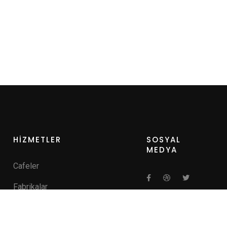
HİZMETLER
SOSYAL
MEDYA
Cafeler
Fabrikalar
Hastaneler