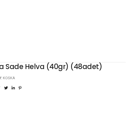
a Sade Helva (40gr) (48adet)
Y:
KOSKA