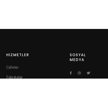
HİZMETLER
SOSYAL
MEDYA
Cafeler
Fabrikalar
Hastaneler
Kamu Kurumları