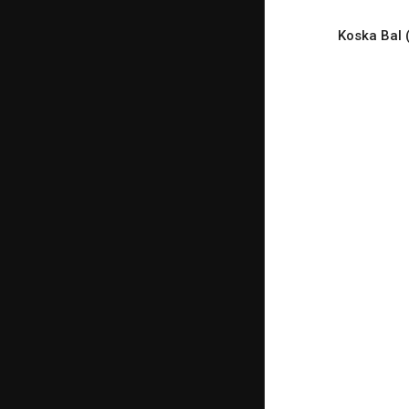
Koska Bal 
READ M