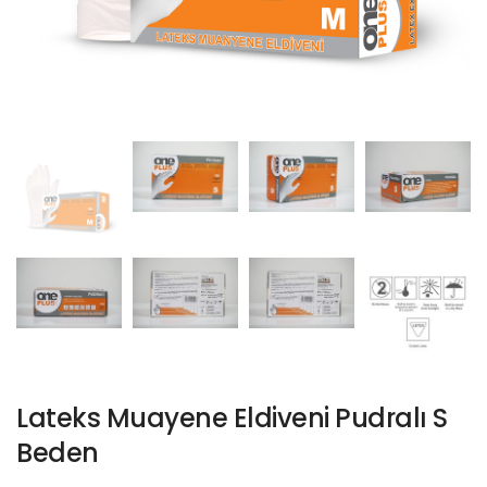
Lateks Muayene Eldiveni Pudralı S
Beden