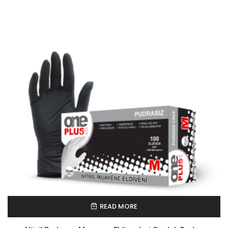
READ MORE