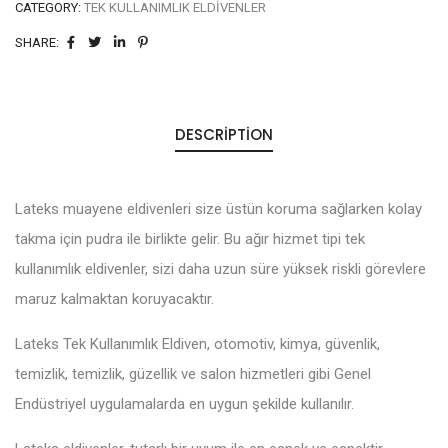
CATEGORY:
TEK KULLANIMLIK ELDIVENLER
SHARE:
DESCRIPTION
Lateks muayene eldivenleri size üstün koruma sağlarken kolay
takma için pudra ile birlikte gelir. Bu ağır hizmet tipi tek
kullanımlık eldivenler, sizi daha uzun süre yüksek riskli görevlere
maruz kalmaktan koruyacaktır.
Lateks Tek Kullanımlık Eldiven, otomotiv, kimya, güvenlik,
temizlik, temizlik, güzellik ve salon hizmetleri gibi Genel
Endüstriyel uygulamalarda en uygun şekilde kullanılır.