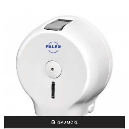
READ MORE