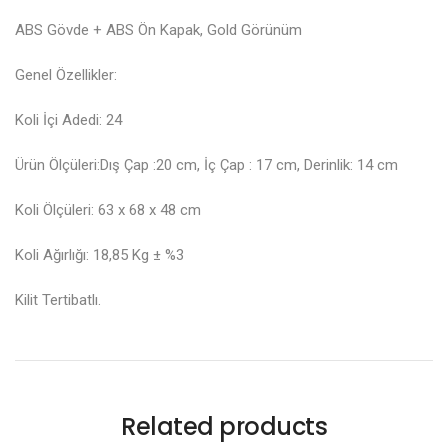
ABS Gövde + ABS Ön Kapak, Gold Görünüm
Genel Özellikler:
Koli İçi Adedi: 24
Ürün Ölçüleri:Dış Çap :20 cm, İç Çap : 17 cm, Derinlik: 14 cm
Koli Ölçüleri: 63 x 68 x 48 cm
Koli Ağırlığı: 18,85 Kg ± %3
Kilit Tertibatlı.
Related products