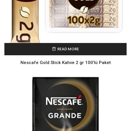
READ MORE
Nescafe Gold Stick Kahve 2 gr 100’lü Paket