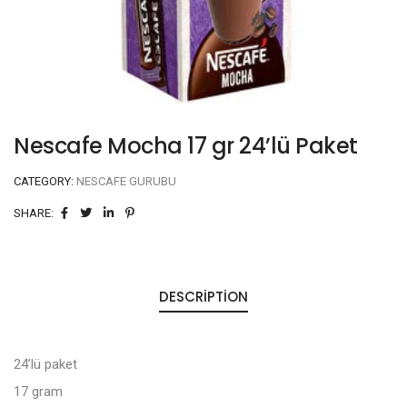
Nescafe Mocha 17 gr 24’lü Paket
CATEGORY:
NESCAFE GURUBU
SHARE:
DESCRIPTION
24’lü paket
17 gram