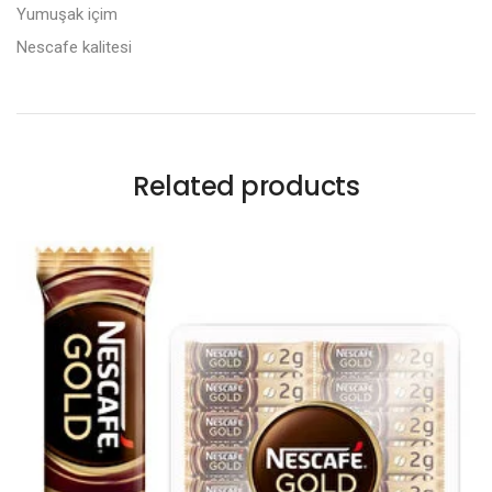
Yumuşak içim
Nescafe kalitesi
Related products