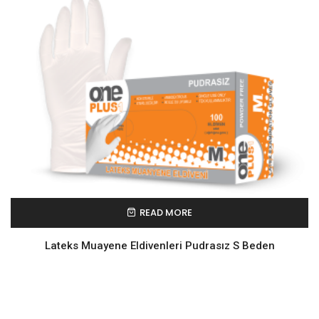
READ MORE
Lateks Muayene Eldivenleri Pudrasız S Beden