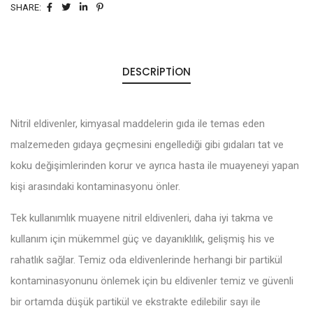
SHARE:
DESCRIPTION
Nitril eldivenler, kimyasal maddelerin gıda ile temas eden
malzemeden gıdaya geçmesini engellediği gibi gıdaları tat ve
koku değişimlerinden korur ve ayrıca hasta ile muayeneyi yapan
kişi arasındaki kontaminasyonu önler.
Tek kullanımlık muayene nitril eldivenleri, daha iyi takma ve
kullanım için mükemmel güç ve dayanıklılık, gelişmiş his ve
rahatlık sağlar. Temiz oda eldivenlerinde herhangi bir partikül
kontaminasyonunu önlemek için bu eldivenler temiz ve güvenli
bir ortamda düşük partikül ve ekstrakte edilebilir sayı ile