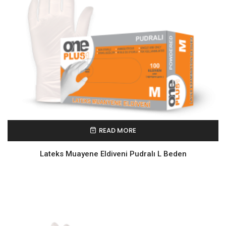
READ MORE
Lateks Muayene Eldiveni Pudralı L Beden