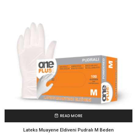
READ MORE
Lateks Muayene Eldiveni Pudralı M Beden