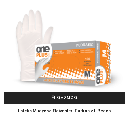
READ MORE
Lateks Muayene Eldivenleri Pudrasız L Beden