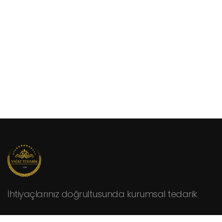
İhtiyaçlarınız doğrultusunda kurumsal tedarik
KURUMSAL