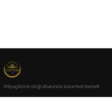
İhtiyaçlarınız doğrultusunda kurumsal tedarik
KURUMSAL
Hakkımızda