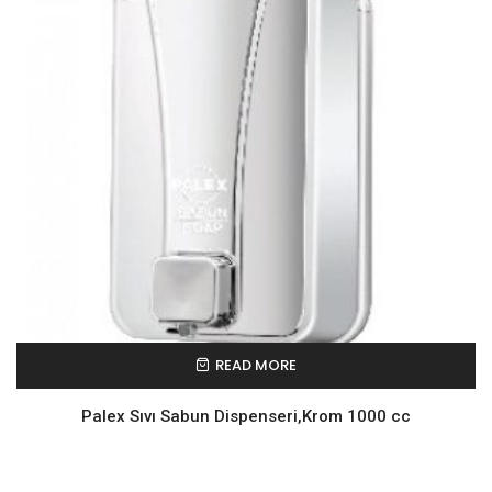
READ MORE
Palex Sıvı Sabun Dispenseri,Krom 1000 cc