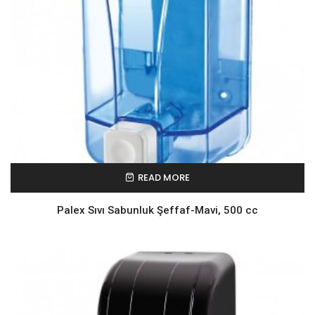
READ MORE
Palex Sıvı Sabunluk Şeffaf-Mavi, 500 cc