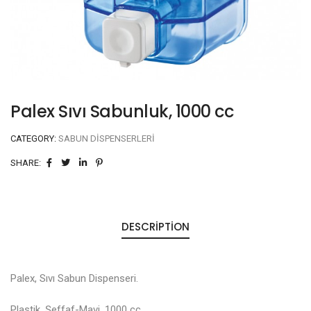
Palex Sıvı Sabunluk, 1000 cc
CATEGORY:
SABUN DISPENSERLERI
SHARE:
DESCRIPTION
Palex, Sıvı Sabun Dispenseri.
Plastik, Şeffaf-Mavi. 1000 cc.