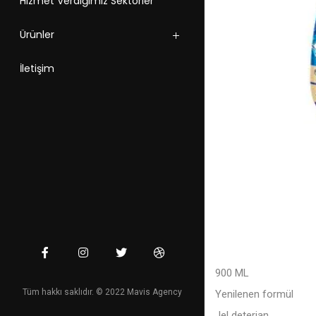
Hizmet Verdiğimiz Sektörler
Ürünler
İletişim
900 ML
Tüm hakkı saklıdır. © 2022 Mavis Agency
Yenilenen formül
Jel deterjan