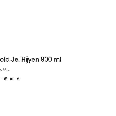
Gold Jel Hijyen 900 ml
Y:
PRIL