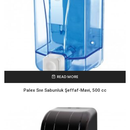
READ MORE
Palex Sıvı Sabunluk Şeffaf-Mavi, 500 cc