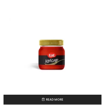
READ MORE