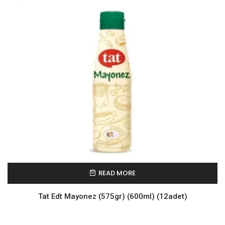
READ MORE
Tat Edt Mayonez (575gr) (600ml) (12adet)