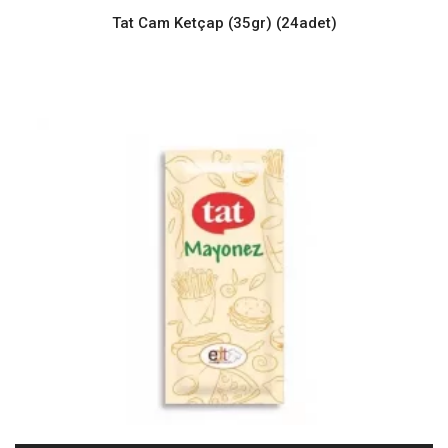
Tat Cam Ketçap (35gr) (24adet)