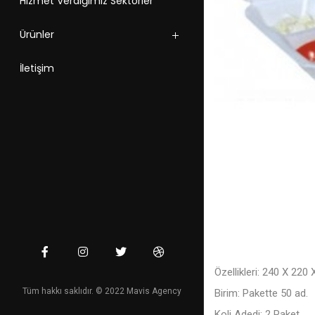
Hizmet Verdiğimiz Sektörler
Ürünler
İletişim
Özellikleri: 240 X 22
Tüm hakkı saklıdır. © 2022 Mavis Agency
Birim: Pakette 50 ad.
Koli Adedi: 2 Paket