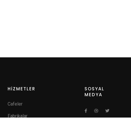
HİZMETLER
SOSYAL
MEDYA
Cafeler
Fabrikalar
Hastaneler