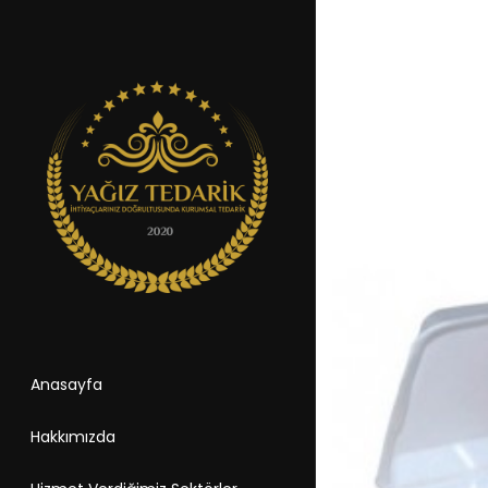
Anasayfa
Hakkımızda