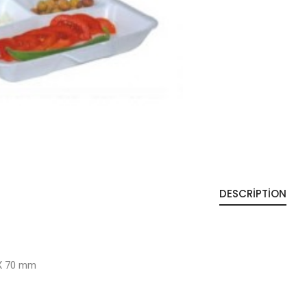
DESCRIPTION
0 X 70 mm