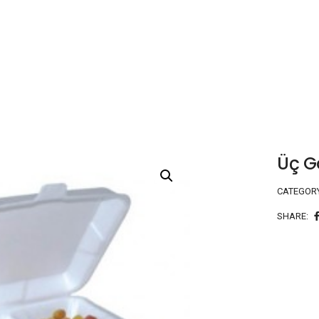
Üç G
CATEGOR
SHARE: