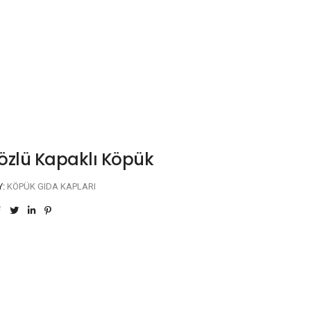
özlü Kapaklı Köpük
Y:
KÖPÜK GIDA KAPLARI