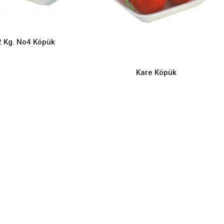
READ MORE
2 Kg. No4 Köpük
Kare Köpük
READ MORE