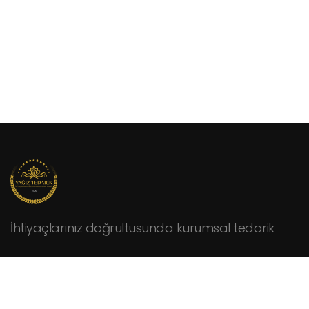
İhtiyaçlarınız doğrultusunda kurumsal tedarik
KURUMSAL
Hakkımızda