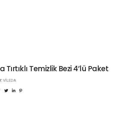
a Tırtıklı Temizlik Bezi 4’lü Paket
Y:
VILEDA