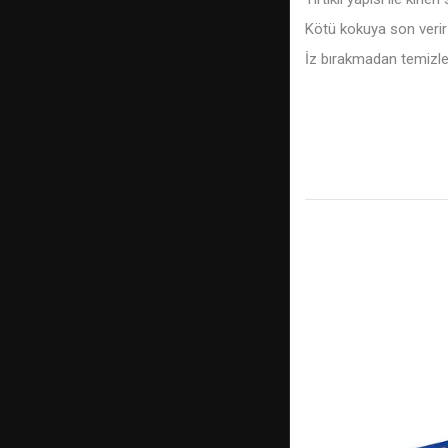
Kötü kokuya son verir
İz bırakmadan temizle