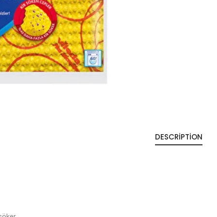
DESCRIPTION
i söker