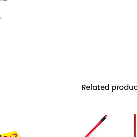
r
Related produc