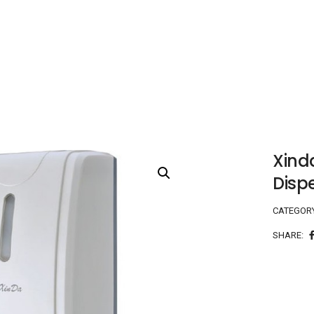
Xind
Disp
CATEGOR
SHARE: