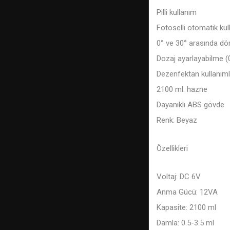
Pilli kullanım
Fotoselli otomatik kulla
0° ve 30° arasında dö
Dozaj ayarlayabilme (0
Dezenfektan kullanım
2100 ml. hazne
Dayanıklı ABS gövde
Renk: Beyaz
Özellikleri
Voltaj: DC 6V
Anma Gücü: 12VA
Kapasite: 2100 ml
Damla: 0.5-3.5 ml