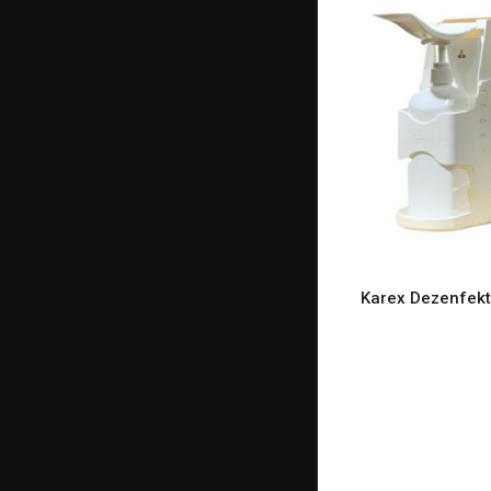
Karex Dezenfekt
READ M