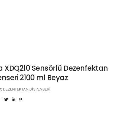
a XDQ210 Sensörlü Dezenfektan
enseri 2100 ml Beyaz
Y:
DEZENFEKTAN DISPENSERI