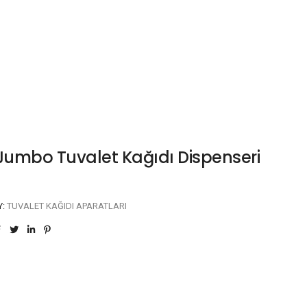
 Jumbo Tuvalet Kağıdı Dispenseri
Y:
TUVALET KAĞIDI APARATLARI