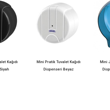
alet Kağıdı
Mini Pratik Tuvalet Kağıdı
Mini 
ORE
READ MORE
Siyah
Dispenseri Beyaz
Disp