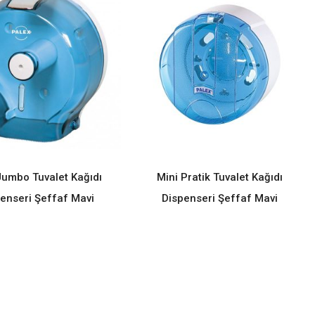
Jumbo Tuvalet Kağıdı
Mini Pratik Tuvalet Kağıdı
READ MORE
READ MORE
enseri Şeffaf Mavi
Dispenseri Şeffaf Mavi