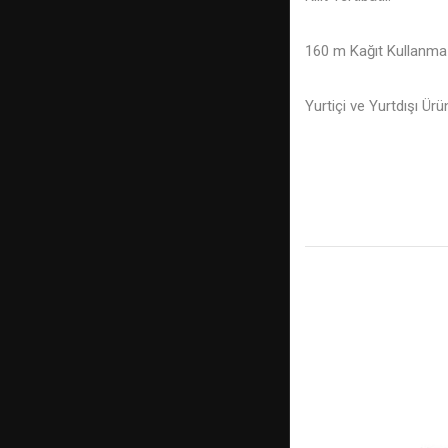
160 m Kağıt Kullanma 
Yurtiçi ve Yurtdışı Ür