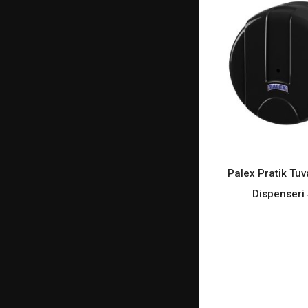
Palex Pratik Tuv
READ M
Dispenseri 