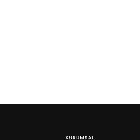
KURUMSAL