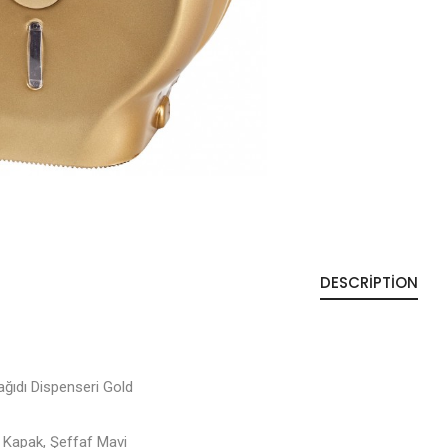
DESCRIPTION
ğıdı Dispenseri Gold
Kapak, Şeffaf Mavi