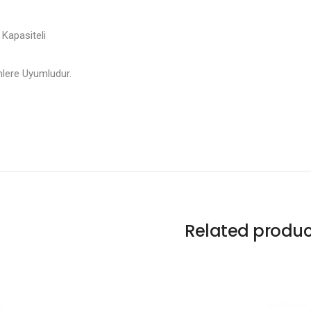
Kapasiteli
ünlere Uyumludur.
Related produc