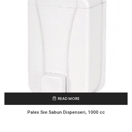
READ MORE
Palex Sıvı Sabun Dispenseri, 1000 cc