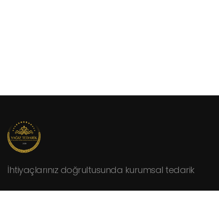
İhtiyaçlarınız doğrultusunda kurumsal tedarik
KURUMSAL
Hakkımızda