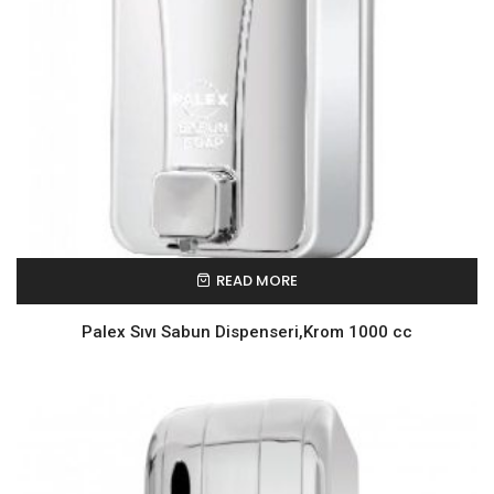
READ MORE
Palex Sıvı Sabun Dispenseri,Krom 1000 cc