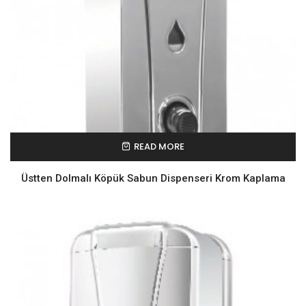
READ MORE
Üstten Dolmalı Köpük Sabun Dispenseri Krom Kaplama