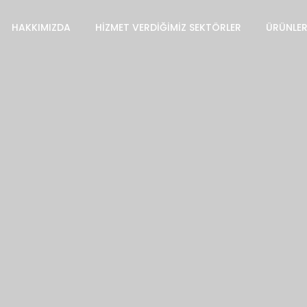
HAKKIMIZDA
HIZMET VERDIĞIMIZ SEKTÖRLER
ÜRÜNLE