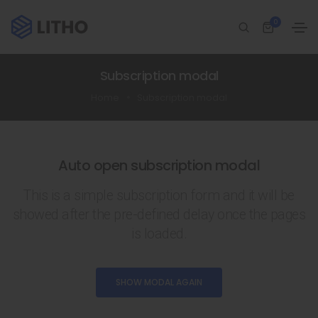
0
Subscription modal
Home
Subscription modal
Auto open subscription modal
This is a simple subscription form and it will be
showed after the pre-defined delay once the pages
is loaded.
SHOW MODAL AGAIN