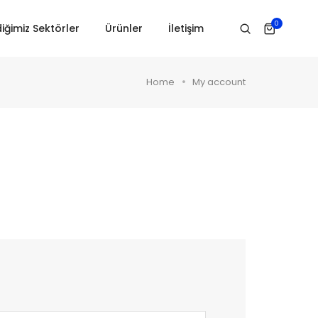
0
iğimiz Sektörler
Ürünler
İletişim
Home
My account