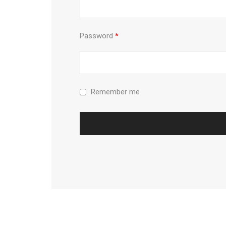
Password
*
Remember me