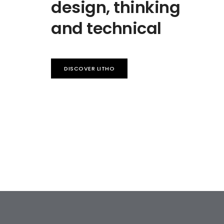
design, thinking
and technical
DISCOVER LITHO