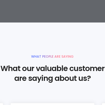
WHAT PEOPLE ARE SAYING
What our valuable customer
are saying about us?