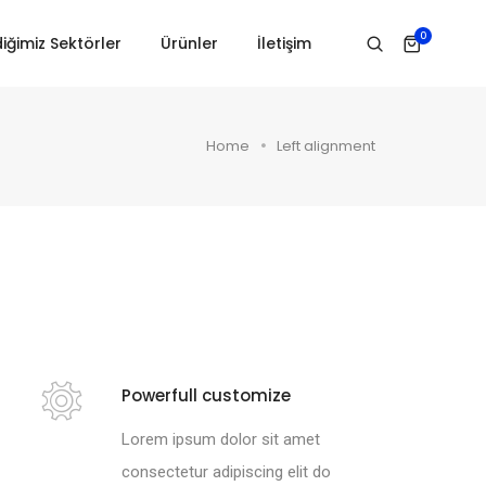
0
iğimiz Sektörler
Ürünler
İletişim
Home
Left alignment
Powerfull customize
Lorem ipsum dolor sit amet
consectetur adipiscing elit do