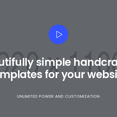
tifully simple handcr
emplates for your websi
UNLIMITED POWER AND CUSTOMIZATION